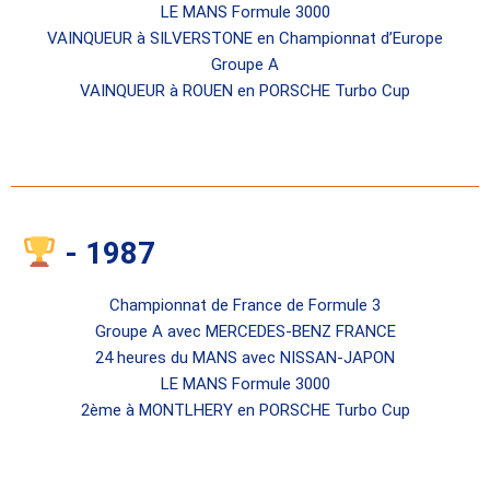
LE MANS Formule 3000
VAINQUEUR à SILVERSTONE en Championnat d’Europe
Groupe A
VAINQUEUR à ROUEN en PORSCHE Turbo Cup
- 1987
Championnat de France de Formule 3
Groupe A avec MERCEDES-BENZ FRANCE
24 heures du MANS avec NISSAN-JAPON
LE MANS Formule 3000
2ème à MONTLHERY en PORSCHE Turbo Cup