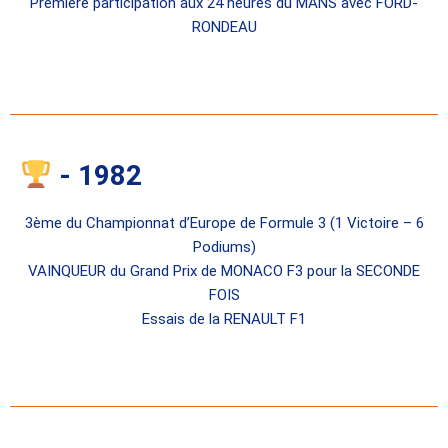
Première participation aux 24 heures du MANS avec FORD-
RONDEAU
- 1982
3ème du Championnat d’Europe de Formule 3 (1 Victoire – 6
Podiums)
VAINQUEUR du Grand Prix de MONACO F3 pour la SECONDE
FOIS
Essais de la RENAULT F1