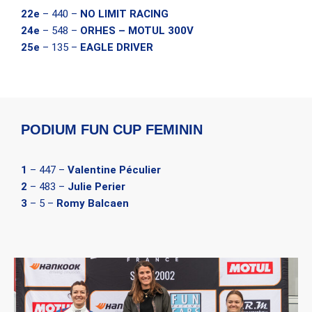
22e
– 440 –
NO LIMIT RACING
24e
– 548 –
ORHES – MOTUL 300V
25e
– 135 –
EAGLE DRIVER
PODIUM FUN CUP FEMININ
1
– 447 –
Valentine Péculier
2
– 483 –
Julie Perier
3
– 5 –
Romy Balcaen