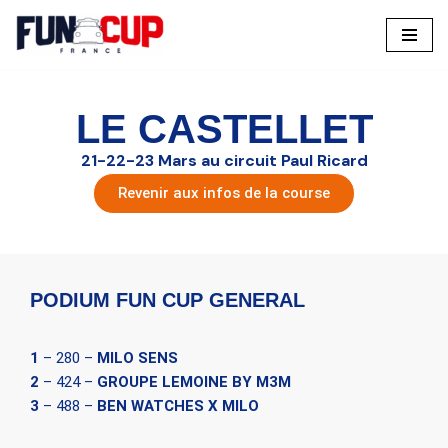
Aller
au
contenu
LE CASTELLET
21-22-23 Mars au circuit Paul Ricard
Revenir aux infos de la course
PODIUM FUN CUP GENERAL
1
– 280 –
MILO SENS
2
– 424 –
GROUPE LEMOINE BY M3M
3
– 488 –
BEN WATCHES X MILO