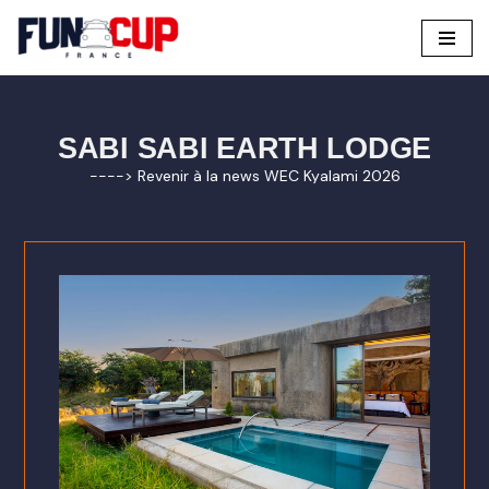
Aller
au
contenu
SABI SABI EARTH LODGE
----> Revenir à la news WEC Kyalami 2026